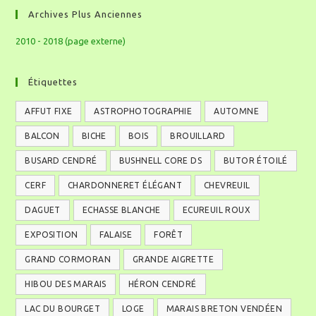
Archives Plus Anciennes
2010 - 2018 (page externe)
Étiquettes
AFFUT FIXE
ASTROPHOTOGRAPHIE
AUTOMNE
BALCON
BICHE
BOIS
BROUILLARD
BUSARD CENDRÉ
BUSHNELL CORE DS
BUTOR ÉTOILÉ
CERF
CHARDONNERET ÉLÉGANT
CHEVREUIL
DAGUET
ECHASSE BLANCHE
ECUREUIL ROUX
EXPOSITION
FALAISE
FORÊT
GRAND CORMORAN
GRANDE AIGRETTE
HIBOU DES MARAIS
HÉRON CENDRÉ
LAC DU BOURGET
LOGE
MARAIS BRETON VENDÉEN