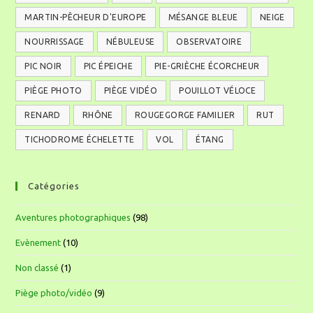
MARTIN-PÊCHEUR D'EUROPE
MÉSANGE BLEUE
NEIGE
NOURRISSAGE
NÉBULEUSE
OBSERVATOIRE
PIC NOIR
PIC ÉPEICHE
PIE-GRIÈCHE ÉCORCHEUR
PIÈGE PHOTO
PIÈGE VIDÉO
POUILLOT VÉLOCE
RENARD
RHÔNE
ROUGEGORGE FAMILIER
RUT
TICHODROME ÉCHELETTE
VOL
ÉTANG
Catégories
Aventures photographiques
(98)
Evènement
(10)
Non classé
(1)
Piège photo/vidéo
(9)