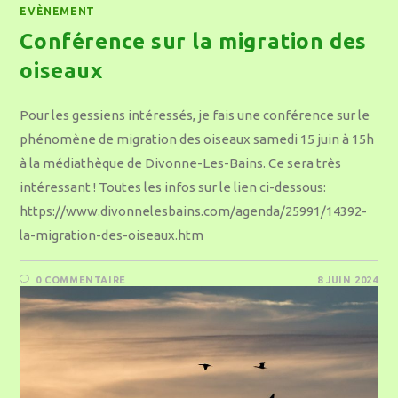
EVÈNEMENT
Conférence sur la migration des
oiseaux
Pour les gessiens intéressés, je fais une conférence sur le
phénomène de migration des oiseaux samedi 15 juin à 15h
à la médiathèque de Divonne-Les-Bains. Ce sera très
intéressant ! Toutes les infos sur le lien ci-dessous:
https://www.divonnelesbains.com/agenda/25991/14392-
la-migration-des-oiseaux.htm
0 COMMENTAIRE
8 JUIN 2024