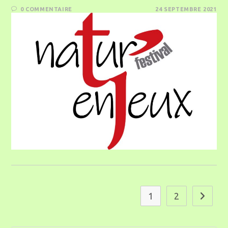
0 COMMENTAIRE
24 SEPTEMBRE 2021
1
2