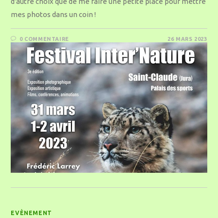
d'autre choix que de me faire une petite place pour mettre
mes photos dans un coin !
0 COMMENTAIRE
26 MARS 2023
EVÈNEMENT