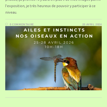
l'exposition, je très heureux de pouvoir y participer à ce
niveau.
0 COMMENTAIRE
20 AVRIL 2026