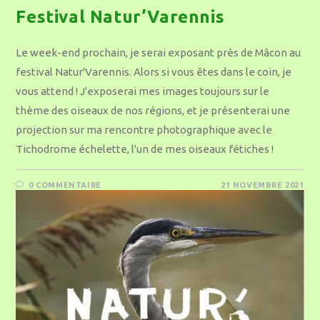
Festival Natur’Varennis
Le week-end prochain, je serai exposant près de Mâcon au
festival Natur'Varennis. Alors si vous êtes dans le coin, je
vous attend ! J'exposerai mes images toujours sur le
thème des oiseaux de nos régions, et je présenterai une
projection sur ma rencontre photographique avec le
Tichodrome échelette, l'un de mes oiseaux fétiches !
0 COMMENTAIRE
21 NOVEMBRE 2021