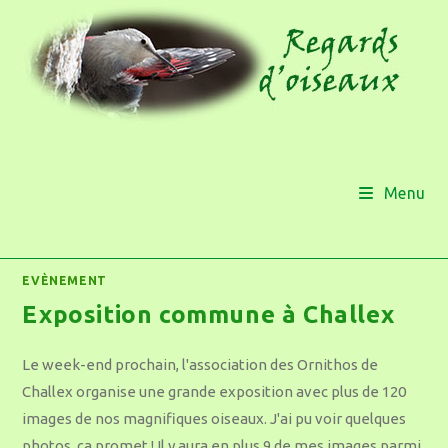
Menu
EVÈNEMENT
Exposition commune à Challex
Le week-end prochain, l'association des Ornithos de
Challex organise une grande exposition avec plus de 120
images de nos magnifiques oiseaux. J'ai pu voir quelques
photos, ça promet ! Il y aura en plus 9 de mes images parmi