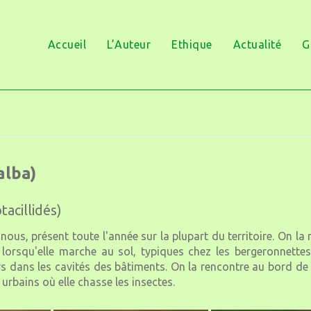
Accueil
L’Auteur
Ethique
Actualité
G
alba)
acillidés)
us, présent toute l'année sur la plupart du territoire. On la 
lorsqu'elle marche au sol, typiques chez les bergeronnettes
s dans les cavités des bâtiments. On la rencontre au bord de 
rbains où elle chasse les insectes.