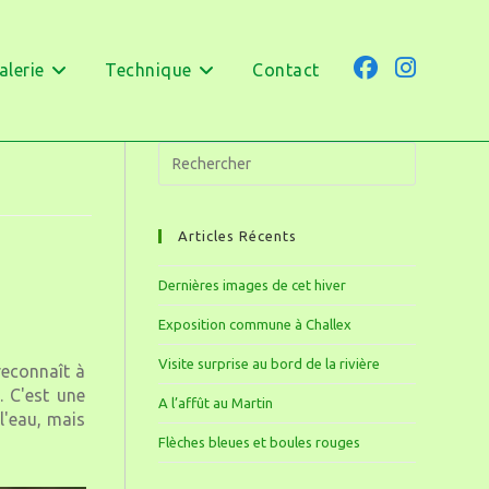
alerie
Technique
Contact
Articles Récents
Dernières images de cet hiver
Exposition commune à Challex
Visite surprise au bord de la rivière
reconnaît à
. C'est une
A l’affût au Martin
l'eau, mais
Flèches bleues et boules rouges