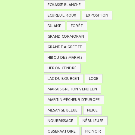
ECHASSE BLANCHE
ECUREUIL ROUX
EXPOSITION
FALAISE
FORÊT
GRAND CORMORAN
GRANDE AIGRETTE
HIBOU DES MARAIS
HÉRON CENDRÉ
LAC DU BOURGET
LOGE
MARAIS BRETON VENDÉEN
MARTIN-PÊCHEUR D'EUROPE
MÉSANGE BLEUE
NEIGE
NOURRISSAGE
NÉBULEUSE
OBSERVATOIRE
PIC NOIR