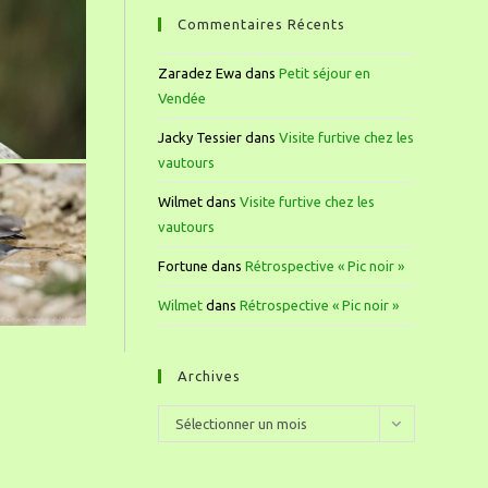
Commentaires Récents
Zaradez Ewa
dans
Petit séjour en
Vendée
Jacky Tessier
dans
Visite furtive chez les
vautours
Wilmet
dans
Visite furtive chez les
vautours
Fortune
dans
Rétrospective « Pic noir »
Wilmet
dans
Rétrospective « Pic noir »
Archives
Sélectionner un mois