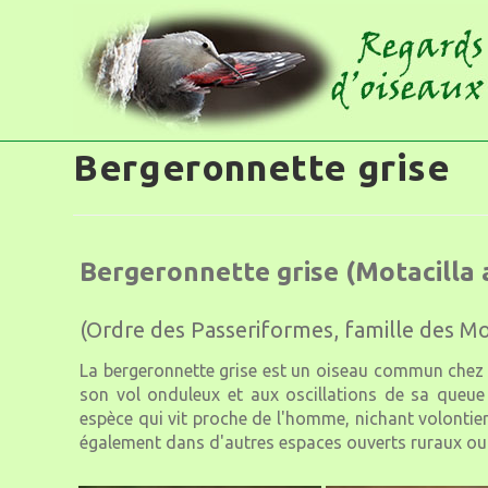
Bergeronnette grise
Bergeronnette grise (Motacilla 
(Ordre des Passeriformes, famille des Mot
La bergeronnette grise est un oiseau commun chez no
son vol onduleux et aux oscillations de sa queue 
espèce qui vit proche de l'homme, nichant volontier
également dans d'autres espaces ouverts ruraux ou u