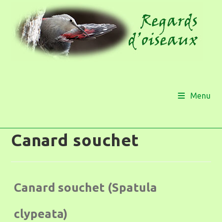
Menu
Canard souchet
Canard souchet (Spatula
clypeata)