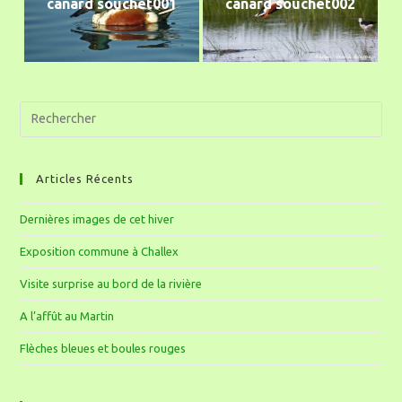
canard souchet001
canard souchet002
Articles Récents
Dernières images de cet hiver
Exposition commune à Challex
Visite surprise au bord de la rivière
A l’affût au Martin
Flèches bleues et boules rouges