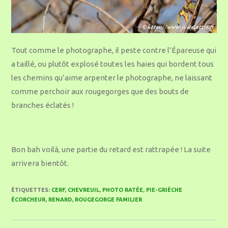
Tout comme le photographe, il peste contre l’Épareuse qui
a taillé, ou plutôt explosé toutes les haies qui bordent tous
les chemins qu’aime arpenter le photographe, ne laissant
comme perchoir aux rougegorges que des bouts de
branches éclatés !
Bon bah voilà, une partie du retard est rattrapée ! La suite
arrivera bientôt.
ÉTIQUETTES
:
CERF
,
CHEVREUIL
,
PHOTO RATÉE
,
PIE-GRIÈCHE
ÉCORCHEUR
,
RENARD
,
ROUGEGORGE FAMILIER