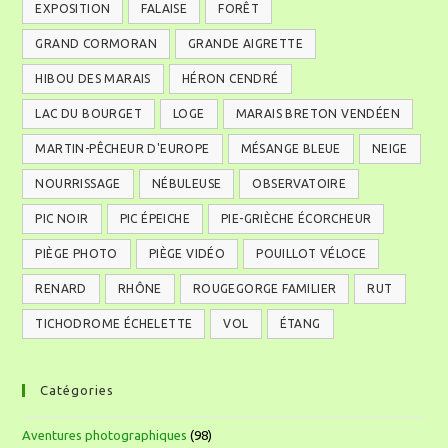
EXPOSITION
FALAISE
FORÊT
GRAND CORMORAN
GRANDE AIGRETTE
HIBOU DES MARAIS
HÉRON CENDRÉ
LAC DU BOURGET
LOGE
MARAIS BRETON VENDÉEN
MARTIN-PÊCHEUR D'EUROPE
MÉSANGE BLEUE
NEIGE
NOURRISSAGE
NÉBULEUSE
OBSERVATOIRE
PIC NOIR
PIC ÉPEICHE
PIE-GRIÈCHE ÉCORCHEUR
PIÈGE PHOTO
PIÈGE VIDÉO
POUILLOT VÉLOCE
RENARD
RHÔNE
ROUGEGORGE FAMILIER
RUT
TICHODROME ÉCHELETTE
VOL
ÉTANG
Catégories
Aventures photographiques
(98)