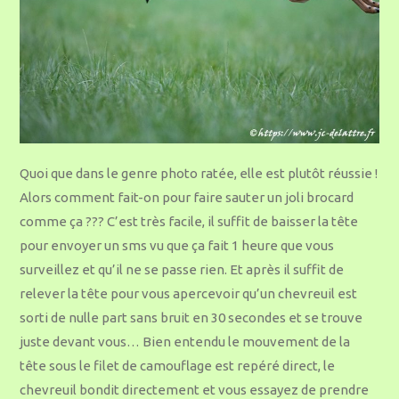
Quoi que dans le genre photo ratée, elle est plutôt réussie !
Alors comment fait-on pour faire sauter un joli brocard
comme ça ??? C’est très facile, il suffit de baisser la tête
pour envoyer un sms vu que ça fait 1 heure que vous
surveillez et qu’il ne se passe rien. Et après il suffit de
relever la tête pour vous apercevoir qu’un chevreuil est
sorti de nulle part sans bruit en 30 secondes et se trouve
juste devant vous… Bien entendu le mouvement de la
tête sous le filet de camouflage est repéré direct, le
chevreuil bondit directement et vous essayez de prendre