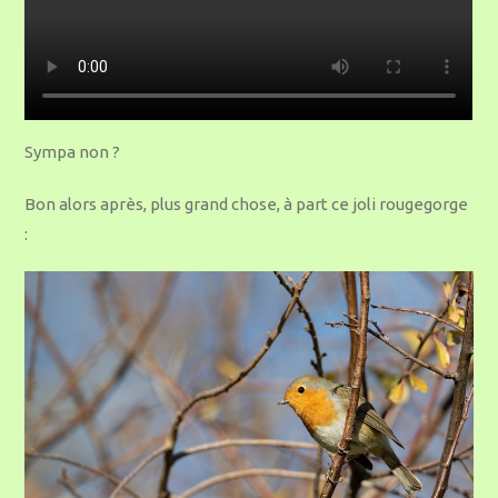
Sympa non ?
Bon alors après, plus grand chose, à part ce joli rougegorge
: