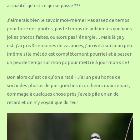
actualité, qu’est ce qui se passe ???
J’aimerais bien le savoir moi-même ! Pas assez de temps
pour faire des photos, pas le temps de publier les quelques
jolies photos faites, ou alors pas l’énergie… Mais là ça y
est, j’ai pris 3 semaines de vacances, j’arrive à sortir un peu
(même si la météo est complètement pourrie) et à passer
un peu de temps sur mon pc pour mettre à jour mon site !
Bon alors qu’est ce qu’on a raté ? J’ai un peu honte de
sortir des photos de pie-grièches écorcheurs maintenant,
dommage à quelques chose près j’avais pile un an de
retard et on n’y voyait que du feu !