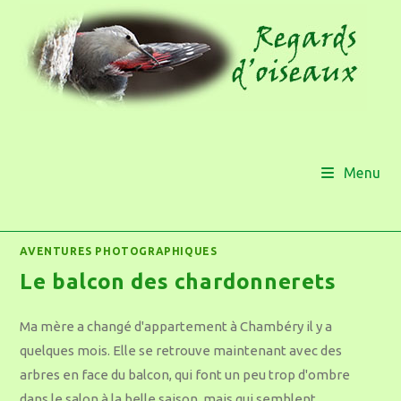
Menu
AVENTURES PHOTOGRAPHIQUES
Le balcon des chardonnerets
Ma mère a changé d'appartement à Chambéry il y a
quelques mois. Elle se retrouve maintenant avec des
arbres en face du balcon, qui font un peu trop d'ombre
dans le salon à la belle saison, mais qui semblent