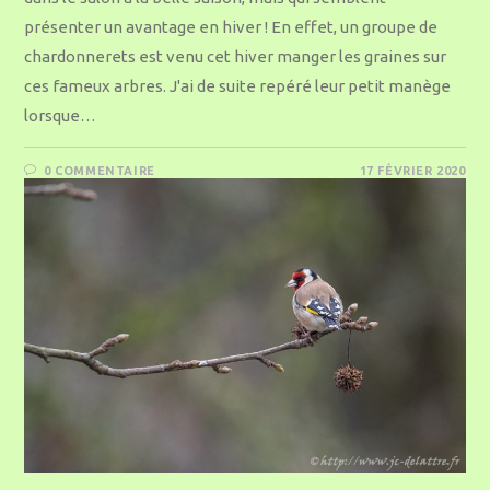
présenter un avantage en hiver ! En effet, un groupe de
chardonnerets est venu cet hiver manger les graines sur
ces fameux arbres. J'ai de suite repéré leur petit manège
lorsque…
0 COMMENTAIRE
17 FÉVRIER 2020