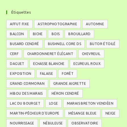
Étiquettes
AFFUT FIXE
ASTROPHOTOGRAPHIE
AUTOMNE
BALCON
BICHE
BOIS
BROUILLARD
BUSARD CENDRÉ
BUSHNELL CORE DS
BUTOR ÉTOILÉ
CERF
CHARDONNERET ÉLÉGANT
CHEVREUIL
DAGUET
ECHASSE BLANCHE
ECUREUIL ROUX
EXPOSITION
FALAISE
FORÊT
GRAND CORMORAN
GRANDE AIGRETTE
HIBOU DES MARAIS
HÉRON CENDRÉ
LAC DU BOURGET
LOGE
MARAIS BRETON VENDÉEN
MARTIN-PÊCHEUR D'EUROPE
MÉSANGE BLEUE
NEIGE
NOURRISSAGE
NÉBULEUSE
OBSERVATOIRE