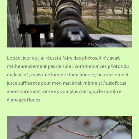
Le seul jour où j’ai réussi à faire des photos, il n’y avait
malheureusement pas de soleil comme sur ces photos du
making of , mais une lumière bien pourrie, heureusement
juste suffisante pour mon matériel, même si l’autofocus
aurait surement aimé « y voir plus clair », vu le nombre
d’images floues…