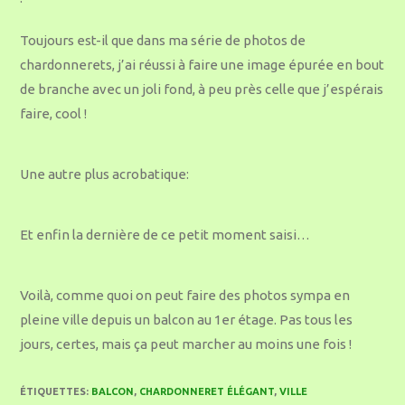
Toujours est-il que dans ma série de photos de
chardonnerets, j’ai réussi à faire une image épurée en bout
de branche avec un joli fond, à peu près celle que j’espérais
faire, cool !
Une autre plus acrobatique:
Et enfin la dernière de ce petit moment saisi…
Voilà, comme quoi on peut faire des photos sympa en
pleine ville depuis un balcon au 1er étage. Pas tous les
jours, certes, mais ça peut marcher au moins une fois !
ÉTIQUETTES
:
BALCON
,
CHARDONNERET ÉLÉGANT
,
VILLE