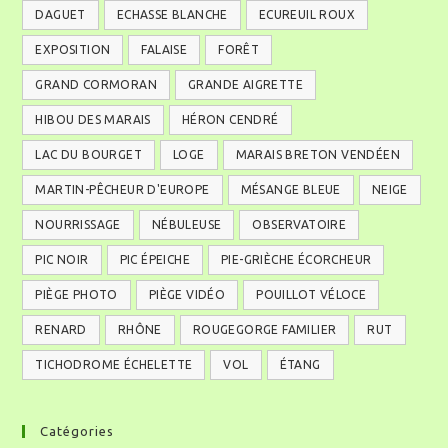
DAGUET
ECHASSE BLANCHE
ECUREUIL ROUX
EXPOSITION
FALAISE
FORÊT
GRAND CORMORAN
GRANDE AIGRETTE
HIBOU DES MARAIS
HÉRON CENDRÉ
LAC DU BOURGET
LOGE
MARAIS BRETON VENDÉEN
MARTIN-PÊCHEUR D'EUROPE
MÉSANGE BLEUE
NEIGE
NOURRISSAGE
NÉBULEUSE
OBSERVATOIRE
PIC NOIR
PIC ÉPEICHE
PIE-GRIÈCHE ÉCORCHEUR
PIÈGE PHOTO
PIÈGE VIDÉO
POUILLOT VÉLOCE
RENARD
RHÔNE
ROUGEGORGE FAMILIER
RUT
TICHODROME ÉCHELETTE
VOL
ÉTANG
Catégories