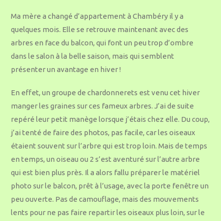
Ma mère a changé d’appartement à Chambéry il y a
quelques mois. Elle se retrouve maintenant avec des
arbres en face du balcon, qui font un peu trop d’ombre
dans le salon à la belle saison, mais qui semblent
présenter un avantage en hiver !
En effet, un groupe de chardonnerets est venu cet hiver
manger les graines sur ces fameux arbres. J’ai de suite
repéré leur petit manège lorsque j’étais chez elle. Du coup,
j’ai tenté de faire des photos, pas facile, car les oiseaux
étaient souvent sur l’arbre qui est trop loin. Mais de temps
en temps, un oiseau ou 2 s’est aventuré sur l’autre arbre
qui est bien plus près. Il a alors fallu préparer le matériel
photo sur le balcon, prêt à l’usage, avec la porte fenêtre un
peu ouverte. Pas de camouflage, mais des mouvements
lents pour ne pas faire repartir les oiseaux plus loin, sur le