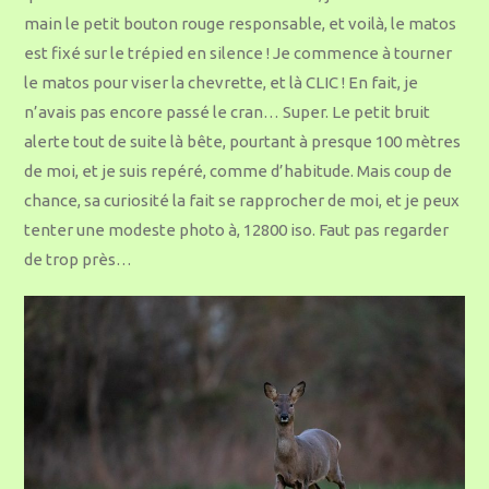
main le petit bouton rouge responsable, et voilà, le matos
est fixé sur le trépied en silence ! Je commence à tourner
le matos pour viser la chevrette, et là CLIC ! En fait, je
n’avais pas encore passé le cran… Super. Le petit bruit
alerte tout de suite là bête, pourtant à presque 100 mètres
de moi, et je suis repéré, comme d’habitude. Mais coup de
chance, sa curiosité la fait se rapprocher de moi, et je peux
tenter une modeste photo à, 12800 iso. Faut pas regarder
de trop près…