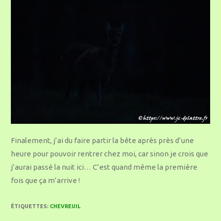
Finalement, j’ai du faire partir la bête après près d’une
heure pour pouvoir rentrer chez moi, car sinon je crois que
j’aurai passé la nuit ici… C’est quand même la première
fois que ça m’arrive !
ÉTIQUETTES
:
CHEVREUIL