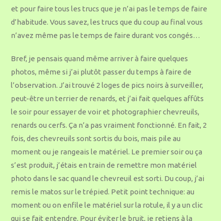
et pour faire tous les trucs que je n’ai pas le temps de faire
d’habitude. Vous savez, les trucs que du coup au final vous
n’avez même pas le temps de faire durant vos congés…
Bref, je pensais quand même arriver à faire quelques
photos, même si j’ai plutôt passer du temps à faire de
l’observation. J’ai trouvé 2 loges de pics noirs à surveiller,
peut-être un terrier de renards, et j’ai fait quelques affûts
le soir pour essayer de voir et photographier chevreuils,
renards ou cerfs. Ça n’a pas vraiment fonctionné. En fait, 2
fois, des chevreuils sont sortis du bois, mais pile au
moment ou je rangeais le matériel. Le premier soir ou ça
s’est produit, j’étais en train de remettre mon matériel
photo dans le sac quand le chevreuil est sorti. Du coup, j’ai
remis le matos sur le trépied. Petit point technique: au
moment ou on enfile le matériel sur la rotule, il y a un clic
qui se fait entendre. Pour éviter le bruit, je retiens à la