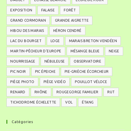
EXPOSITION
FALAISE
FORÊT
GRAND CORMORAN
GRANDE AIGRETTE
HIBOU DES MARAIS
HÉRON CENDRÉ
LAC DU BOURGET
LOGE
MARAIS BRETON VENDÉEN
MARTIN-PÊCHEUR D'EUROPE
MÉSANGE BLEUE
NEIGE
NOURRISSAGE
NÉBULEUSE
OBSERVATOIRE
PIC NOIR
PIC ÉPEICHE
PIE-GRIÈCHE ÉCORCHEUR
PIÈGE PHOTO
PIÈGE VIDÉO
POUILLOT VÉLOCE
RENARD
RHÔNE
ROUGEGORGE FAMILIER
RUT
TICHODROME ÉCHELETTE
VOL
ÉTANG
Catégories