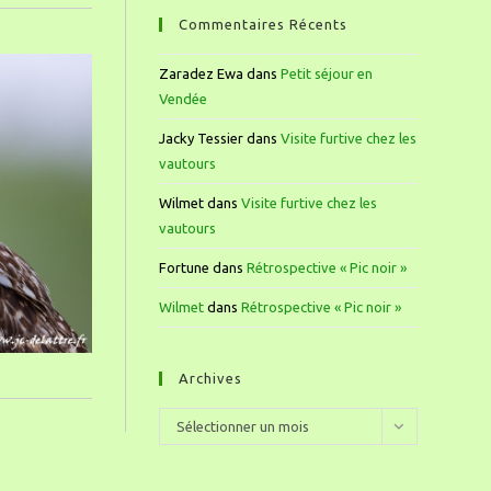
Commentaires Récents
Zaradez Ewa
dans
Petit séjour en
Vendée
Jacky Tessier
dans
Visite furtive chez les
vautours
Wilmet
dans
Visite furtive chez les
vautours
Fortune
dans
Rétrospective « Pic noir »
Wilmet
dans
Rétrospective « Pic noir »
Archives
Sélectionner un mois