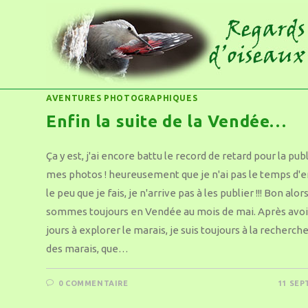
AVENTURES PHOTOGRAPHIQUES
Enfin la suite de la Vendée…
Ça y est, j'ai encore battu le record de retard pour la pub
mes photos ! heureusement que je n'ai pas le temps d'en
le peu que je fais, je n'arrive pas à les publier !!! Bon alo
sommes toujours en Vendée au mois de mai. Après avoi
jours à explorer le marais, je suis toujours à la recherch
des marais, que…
0 COMMENTAIRE
11 SEP