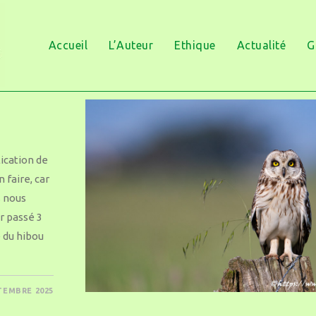
Accueil
L’Auteur
Ethique
Actualité
G
lication de
 faire, car
rs nous
r passé 3
e du hibou
TEMBRE 2025