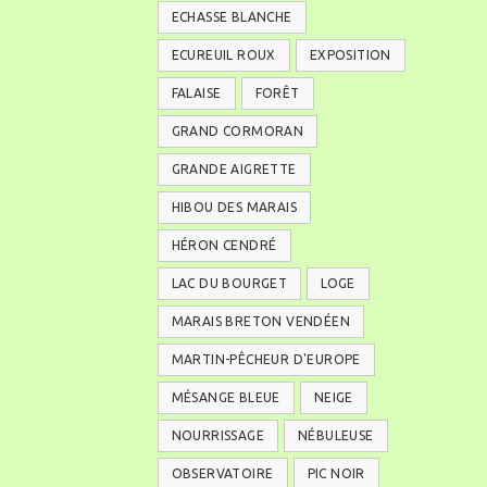
ECHASSE BLANCHE
ECUREUIL ROUX
EXPOSITION
FALAISE
FORÊT
GRAND CORMORAN
GRANDE AIGRETTE
HIBOU DES MARAIS
HÉRON CENDRÉ
LAC DU BOURGET
LOGE
MARAIS BRETON VENDÉEN
MARTIN-PÊCHEUR D'EUROPE
MÉSANGE BLEUE
NEIGE
NOURRISSAGE
NÉBULEUSE
OBSERVATOIRE
PIC NOIR