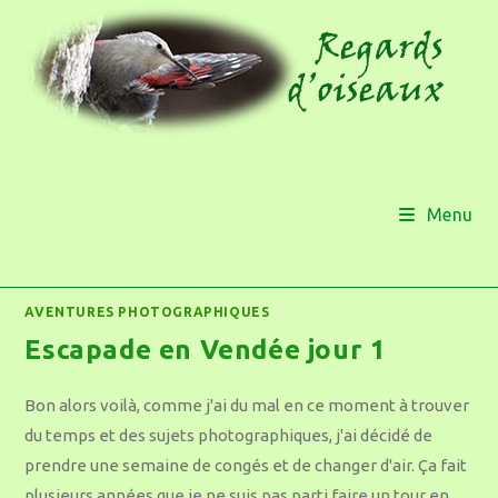
Menu
AVENTURES PHOTOGRAPHIQUES
Escapade en Vendée jour 1
Bon alors voilà, comme j'ai du mal en ce moment à trouver
du temps et des sujets photographiques, j'ai décidé de
prendre une semaine de congés et de changer d'air. Ça fait
plusieurs années que je ne suis pas parti faire un tour en