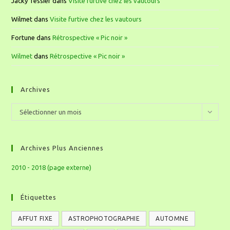
Jacky Tessier
dans
Visite furtive chez les vautours
Wilmet
dans
Visite furtive chez les vautours
Fortune
dans
Rétrospective « Pic noir »
Wilmet
dans
Rétrospective « Pic noir »
Archives
Sélectionner un mois
Archives Plus Anciennes
2010 - 2018 (page externe)
Étiquettes
AFFUT FIXE
ASTROPHOTOGRAPHIE
AUTOMNE