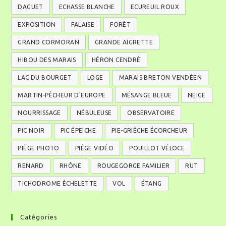
DAGUET
ECHASSE BLANCHE
ECUREUIL ROUX
EXPOSITION
FALAISE
FORÊT
GRAND CORMORAN
GRANDE AIGRETTE
HIBOU DES MARAIS
HÉRON CENDRÉ
LAC DU BOURGET
LOGE
MARAIS BRETON VENDÉEN
MARTIN-PÊCHEUR D'EUROPE
MÉSANGE BLEUE
NEIGE
NOURRISSAGE
NÉBULEUSE
OBSERVATOIRE
PIC NOIR
PIC ÉPEICHE
PIE-GRIÈCHE ÉCORCHEUR
PIÈGE PHOTO
PIÈGE VIDÉO
POUILLOT VÉLOCE
RENARD
RHÔNE
ROUGEGORGE FAMILIER
RUT
TICHODROME ÉCHELETTE
VOL
ÉTANG
Catégories