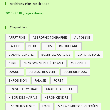
Archives Plus Anciennes
2010 - 2018 (page externe)
Étiquettes
AFFUT FIXE
ASTROPHOTOGRAPHIE
AUTOMNE
BALCON
BICHE
BOIS
BROUILLARD
BUSARD CENDRÉ
BUSHNELL CORE DS
BUTOR ÉTOILÉ
CERF
CHARDONNERET ÉLÉGANT
CHEVREUIL
DAGUET
ECHASSE BLANCHE
ECUREUIL ROUX
EXPOSITION
FALAISE
FORÊT
GRAND CORMORAN
GRANDE AIGRETTE
HIBOU DES MARAIS
HÉRON CENDRÉ
LAC DU BOURGET
LOGE
MARAIS BRETON VENDÉEN