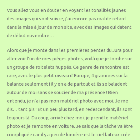
Vous allez vous en douter en voyant les tonalités jaunes
des images qui vont suivre, j’ai encore pas mal de retard
dans la mise à jour de mon site, avec des images qui datent
de début novembre…
Alors que je monte dans les premières pentes du Jura pour
aller voir l’un de mes pièges photos, voilà que je tombe sur
un groupe de roitelets huppés. Ce genre de rencontre est
rare, avec le plus petit oiseau d’Europe, 4 grammes sur la
balance seulement ! Il y en a de partout et ils se baladent
autour de moi sans se soucier de ma présence ! Bien
entendu, je n’ai pas mon matériel photo avec moi. Je me
dis… tant pis ! Et un peu plus tard, en redescendant, ils sont
toujours là. Du coup, arrivé chez moi, je prend le matériel
photo et je remonte en voiture. Je sais que la tâche va être
compliquée car il y a peu de lumière est le ciel laiteux crée