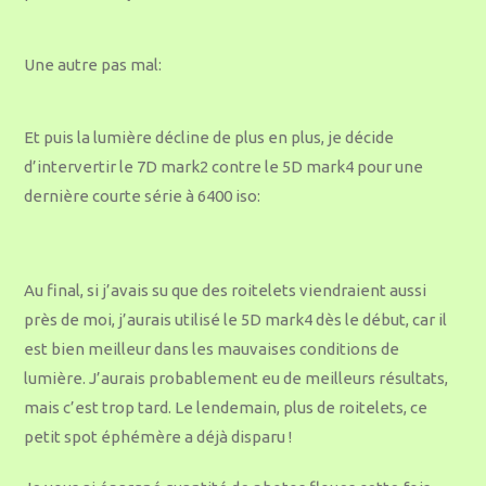
Une autre pas mal:
Et puis la lumière décline de plus en plus, je décide
d’intervertir le 7D mark2 contre le 5D mark4 pour une
dernière courte série à 6400 iso:
Au final, si j’avais su que des roitelets viendraient aussi
près de moi, j’aurais utilisé le 5D mark4 dès le début, car il
est bien meilleur dans les mauvaises conditions de
lumière. J’aurais probablement eu de meilleurs résultats,
mais c’est trop tard. Le lendemain, plus de roitelets, ce
petit spot éphémère a déjà disparu !