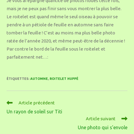
Je vous ai épargné quantité de photos floues cette fois,
mais je ne peux pas finir sans vous montrer la plus belle.
Le roitelet est quand même le seul oiseau à pouvoir se
pendre à un pétiole de feuille en automne sans faire
tomber la feuille ! C’est au moins ma plus belle photo
ratée de l’année 2020, et même peut-être de la décennie !
Par contre le bord de la feuille sous le roitelet et
parfaitement net…:
ÉTIQUETTES
:
AUTOMNE
,
ROITELET HUPPÉ
Article précédent
Un rayon de soleil sur Titi
Article suivant
Une photo qui s’envole