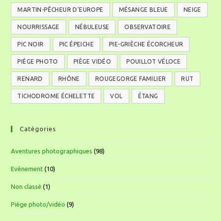
MARTIN-PÊCHEUR D'EUROPE
MÉSANGE BLEUE
NEIGE
NOURRISSAGE
NÉBULEUSE
OBSERVATOIRE
PIC NOIR
PIC ÉPEICHE
PIE-GRIÈCHE ÉCORCHEUR
PIÈGE PHOTO
PIÈGE VIDÉO
POUILLOT VÉLOCE
RENARD
RHÔNE
ROUGEGORGE FAMILIER
RUT
TICHODROME ÉCHELETTE
VOL
ÉTANG
Catégories
Aventures photographiques
(98)
Evènement
(10)
Non classé
(1)
Piège photo/vidéo
(9)