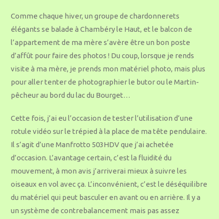
Comme chaque hiver, un groupe de chardonnerets
élégants se balade à Chambéry le Haut, et le balcon de
l’appartement de ma mère s’avère être un bon poste
d’affût pour faire des photos ! Du coup, lorsque je rends
visite à ma mère, je prends mon matériel photo, mais plus
pour aller tenter de photographier le butor ou le Martin-
pêcheur au bord du lac du Bourget…
Cette fois, j’ai eu l’occasion de tester l’utilisation d’une
rotule vidéo sur le trépied à la place de ma tête pendulaire.
Il s’agit d’une Manfrotto 503HDV que j’ai achetée
d’occasion. L’avantage certain, c’est la fluidité du
mouvement, à mon avis j’arriverai mieux à suivre les
oiseaux en vol avec ça. L’inconvénient, c’est le déséquilibre
du matériel qui peut basculer en avant ou en arrière. Il y a
un système de contrebalancement mais pas assez