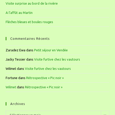
Visite surprise au bord de la rivière
A l’affût au Martin
Flèches bleues et boules rouges
Commentaires Récents
Zaradez Ewa
dans
Petit séjour en Vendée
Jacky Tessier
dans
Visite furtive chez les vautours
Wilmet
dans
Visite furtive chez les vautours
Fortune
dans
Rétrospective « Pic noir »
Wilmet
dans
Rétrospective « Pic noir »
Archives
Sélectionner un mois