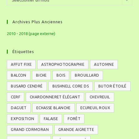
Archives Plus Anciennes
2010 - 2018 (page externe)
Étiquettes
AFFUT FIXE
ASTROPHOTOGRAPHIE
AUTOMNE
BALCON
BICHE
BOIS
BROUILLARD
BUSARD CENDRÉ
BUSHNELL CORE DS
BUTOR ÉTOILÉ
CERF
CHARDONNERET ÉLÉGANT
CHEVREUIL
DAGUET
ECHASSE BLANCHE
ECUREUIL ROUX
EXPOSITION
FALAISE
FORÊT
GRAND CORMORAN
GRANDE AIGRETTE