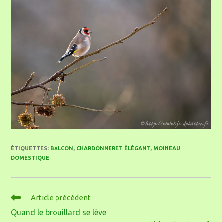
ÉTIQUETTES
:
BALCON
,
CHARDONNERET ÉLÉGANT
,
MOINEAU
DOMESTIQUE
Article précédent
Quand le brouillard se lève