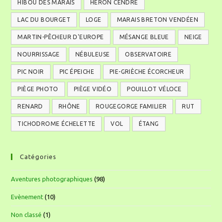
HIBOU DES MARAIS
HÉRON CENDRÉ
LAC DU BOURGET
LOGE
MARAIS BRETON VENDÉEN
MARTIN-PÊCHEUR D'EUROPE
MÉSANGE BLEUE
NEIGE
NOURRISSAGE
NÉBULEUSE
OBSERVATOIRE
PIC NOIR
PIC ÉPEICHE
PIE-GRIÈCHE ÉCORCHEUR
PIÈGE PHOTO
PIÈGE VIDÉO
POUILLOT VÉLOCE
RENARD
RHÔNE
ROUGEGORGE FAMILIER
RUT
TICHODROME ÉCHELETTE
VOL
ÉTANG
Catégories
Aventures photographiques
(98)
Evènement
(10)
Non classé
(1)