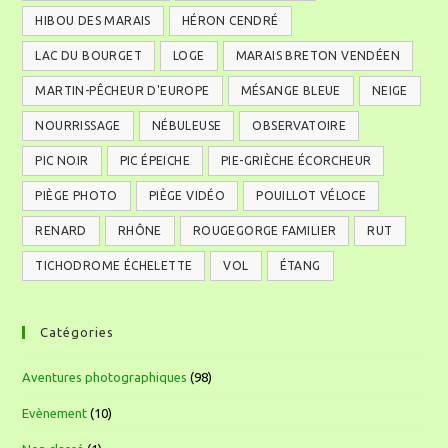
HIBOU DES MARAIS
HÉRON CENDRÉ
LAC DU BOURGET
LOGE
MARAIS BRETON VENDÉEN
MARTIN-PÊCHEUR D'EUROPE
MÉSANGE BLEUE
NEIGE
NOURRISSAGE
NÉBULEUSE
OBSERVATOIRE
PIC NOIR
PIC ÉPEICHE
PIE-GRIÈCHE ÉCORCHEUR
PIÈGE PHOTO
PIÈGE VIDÉO
POUILLOT VÉLOCE
RENARD
RHÔNE
ROUGEGORGE FAMILIER
RUT
TICHODROME ÉCHELETTE
VOL
ÉTANG
Catégories
Aventures photographiques
(98)
Evènement
(10)