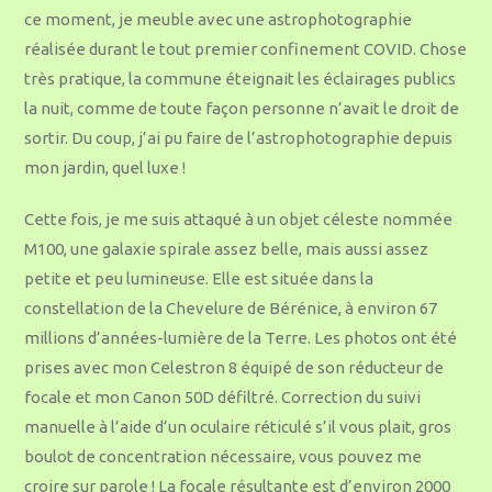
ce moment, je meuble avec une astrophotographie
réalisée durant le tout premier confinement COVID. Chose
très pratique, la commune éteignait les éclairages publics
la nuit, comme de toute façon personne n’avait le droit de
sortir. Du coup, j’ai pu faire de l’astrophotographie depuis
mon jardin, quel luxe !
Cette fois, je me suis attaqué à un objet céleste nommée
M100, une galaxie spirale assez belle, mais aussi assez
petite et peu lumineuse. Elle est située dans la
constellation de la Chevelure de Bérénice, à environ 67
millions d’années-lumière de la Terre. Les photos ont été
prises avec mon Celestron 8 équipé de son réducteur de
focale et mon Canon 50D défiltré. Correction du suivi
manuelle à l’aide d’un oculaire réticulé s’il vous plait, gros
boulot de concentration nécessaire, vous pouvez me
croire sur parole ! La focale résultante est d’environ 2000