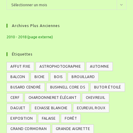
Sélectionner un mois
Archives Plus Anciennes
2010 - 2018 (page externe)
Étiquettes
AFFUT FIXE
ASTROPHOTOGRAPHIE
AUTOMNE
BALCON
BICHE
BOIS
BROUILLARD
BUSARD CENDRÉ
BUSHNELL CORE DS
BUTOR ÉTOILÉ
CERF
CHARDONNERET ÉLÉGANT
CHEVREUIL
DAGUET
ECHASSE BLANCHE
ECUREUIL ROUX
EXPOSITION
FALAISE
FORÊT
GRAND CORMORAN
GRANDE AIGRETTE