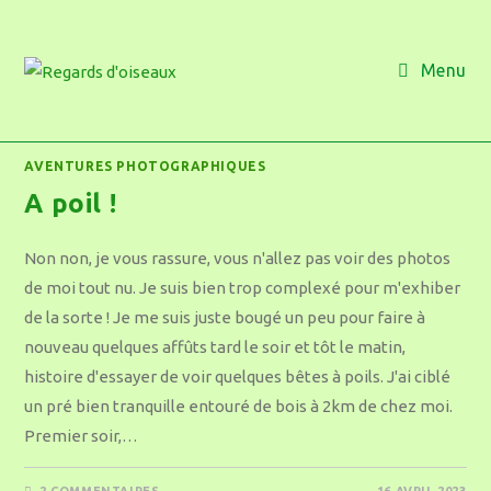
Menu
AVENTURES PHOTOGRAPHIQUES
A poil !
Non non, je vous rassure, vous n'allez pas voir des photos
de moi tout nu. Je suis bien trop complexé pour m'exhiber
de la sorte ! Je me suis juste bougé un peu pour faire à
nouveau quelques affûts tard le soir et tôt le matin,
histoire d'essayer de voir quelques bêtes à poils. J'ai ciblé
un pré bien tranquille entouré de bois à 2km de chez moi.
Premier soir,…