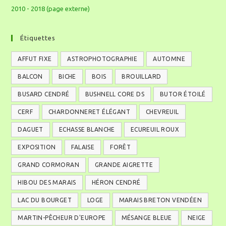
2010 - 2018 (page externe)
Étiquettes
AFFUT FIXE
ASTROPHOTOGRAPHIE
AUTOMNE
BALCON
BICHE
BOIS
BROUILLARD
BUSARD CENDRÉ
BUSHNELL CORE DS
BUTOR ÉTOILÉ
CERF
CHARDONNERET ÉLÉGANT
CHEVREUIL
DAGUET
ECHASSE BLANCHE
ECUREUIL ROUX
EXPOSITION
FALAISE
FORÊT
GRAND CORMORAN
GRANDE AIGRETTE
HIBOU DES MARAIS
HÉRON CENDRÉ
LAC DU BOURGET
LOGE
MARAIS BRETON VENDÉEN
MARTIN-PÊCHEUR D'EUROPE
MÉSANGE BLEUE
NEIGE